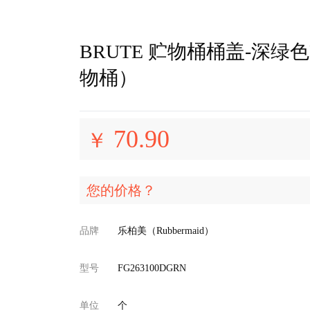
BRUTE 贮物桶桶盖-深绿色FG
物桶）
70.90
￥
您的价格？
品牌
乐柏美（Rubbermaid）
型号
FG263100DGRN
单位
个