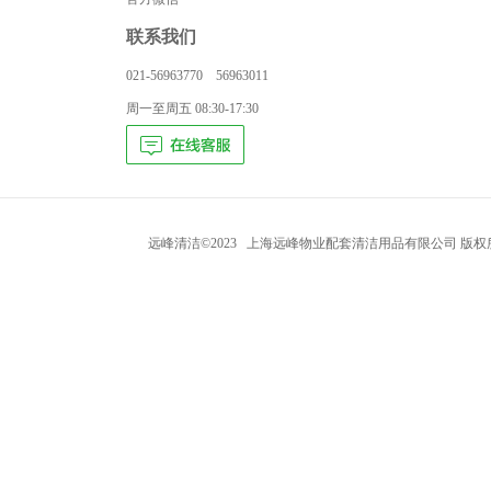
联系我们
021-56963770 56963011
周一至周五 08:30-17:30
远峰清洁©2023 上海远峰物业配套清洁用品有限公司 版