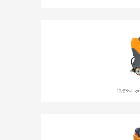
特洁Swin