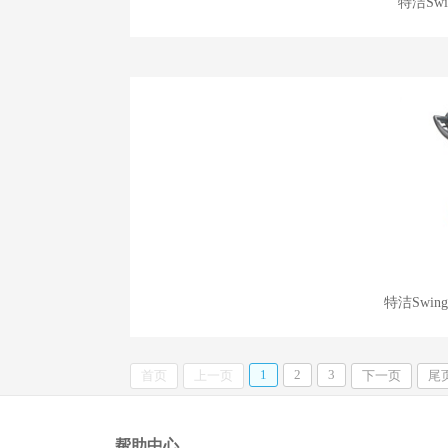
特洁Sw
特洁Swin
1
2
3
首页
上一页
下一页
尾
帮助中心