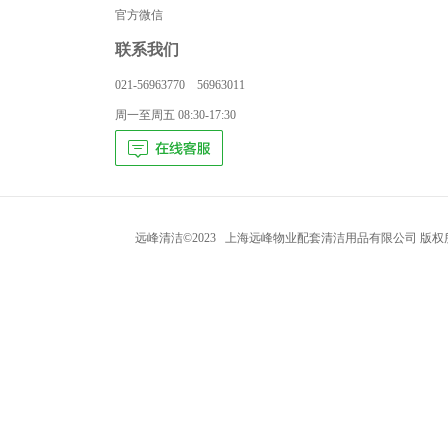
官方微信
联系我们
021-56963770 56963011
周一至周五 08:30-17:30
远峰清洁©2023 上海远峰物业配套清洁用品有限公司 版